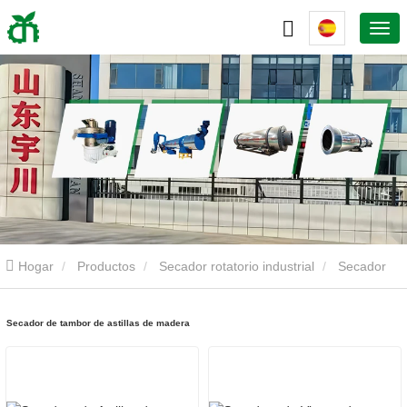
Hogar
Productos
Secador rotatorio industrial
Secador
de tambor de astillas de madera
Secador de tambor de astillas de madera