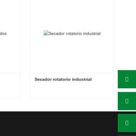
Contacta ahora
Secador rotatorio industrial
Secador rotatorio industrial
Contacta ahora