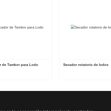
ta ahora
Contacta ahora
r de Tambor para Lodo
Secador rotatorio de lodos
r de Tambor para Lodo
Secador rotatorio de lodos
ta ahora
Contacta ahora