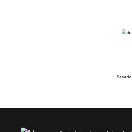
Contac
Secado
Secado
Contac