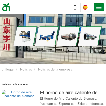
Hogar
Noticias
Noticias de la empresa
Noticias de la empresa
El horno de aire caliente de biomasa Yuchuan exportado a Indonesia proporciona un suministro de calor eficiente y estable para sistemas de secado
El Horno de Aire Caliente de Biomasa
Yuchuan se Exporta con Éxito a Indonesia,