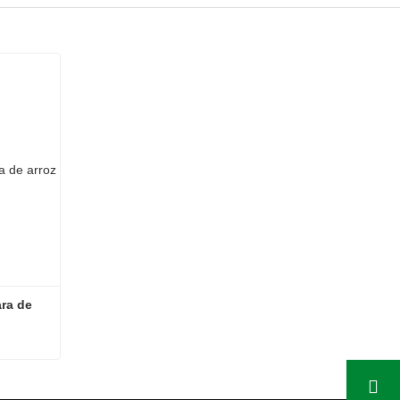
ra de 
Máquina de pellets de cáscara de arroz