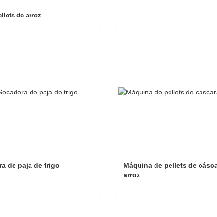
llets de arroz
a de paja de trigo
Máquina de pellets de cásca
arroz
a de paja de trigo