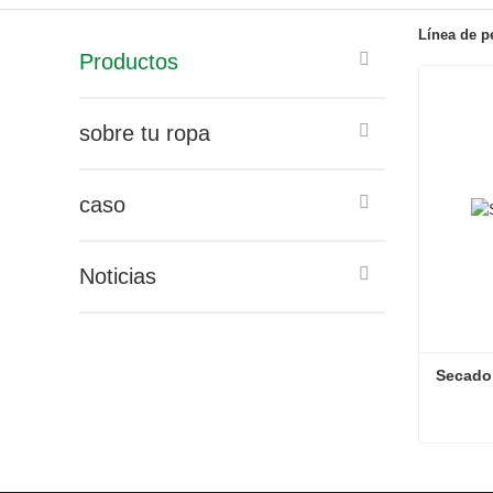
Línea de pe
Productos
sobre tu ropa
caso
Noticias
Secador
Secador