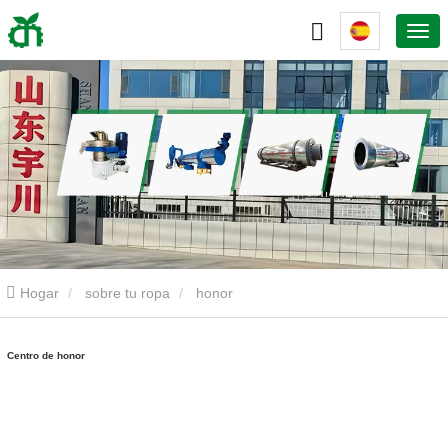
Hogar
sobre tu ropa
honor
Centro de honor