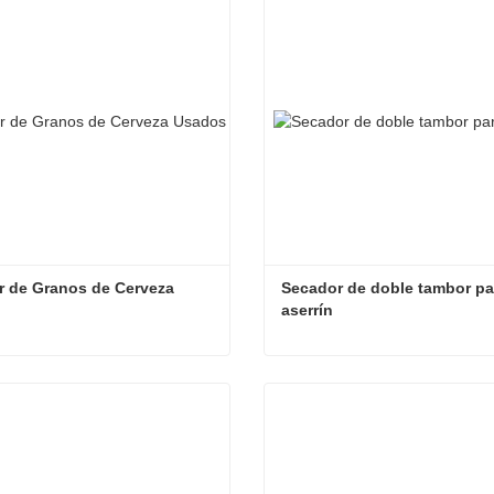
ta ahora
Contacta ahora
 de Granos de Cerveza 
Secador de doble tambor par
aserrín
Secador de Granos de Cerveza Usados
ta ahora
Contacta ahora