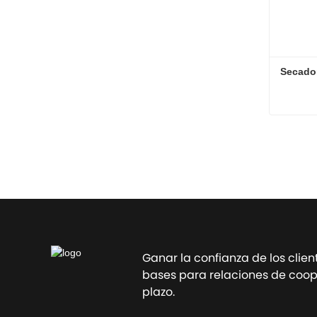
Secado
Secado
Contac
Ganar la confianza de los clien
bases para relaciones de coope
plazo.