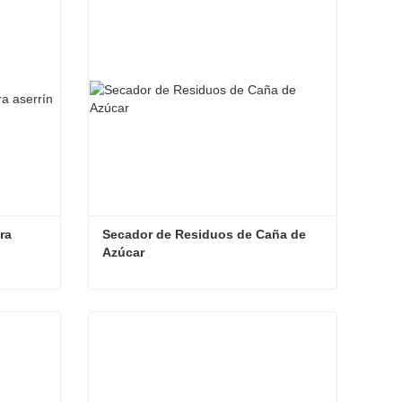
Contacta ahora
a 
Secador de Residuos de Caña de 
Azúcar
Secador de doble tambor para aserrín
Secador de Residuos de Caña de Azúcar
Contacta ahora