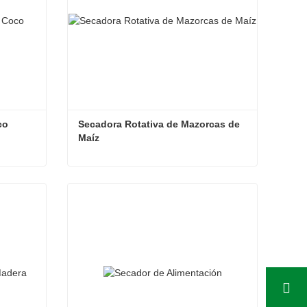
co
Secadora Rotativa de Mazorcas de 
Maíz
oco
Secadora Rotativa de Mazorcas de Maíz
Contacta ahora