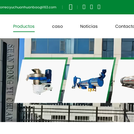
orreo:yuchuanhuanbao@163.com
Productos
caso
Noticias
Contact