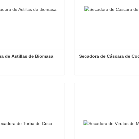
a de Astillas de Biomasa
Secadora de Cáscara de Co
a de Astillas de Biomasa
Secadora de Cáscara de C
ta ahora
Contacta ahora