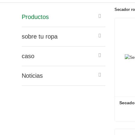
Secador rot
Productos
sobre tu ropa
caso
Noticias
Secador
Secador