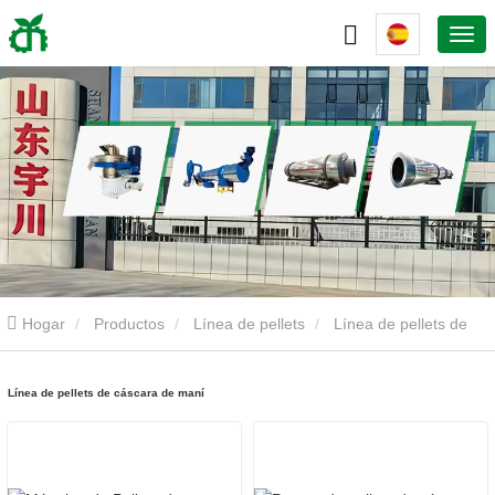
Hogar
Productos
Línea de pellets
Línea de pellets de
cáscara de maní
Línea de pellets de cáscara de maní