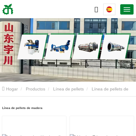
Hogar
Productos
Línea de pellets
Línea de pellets de
madera
Línea de pellets de madera