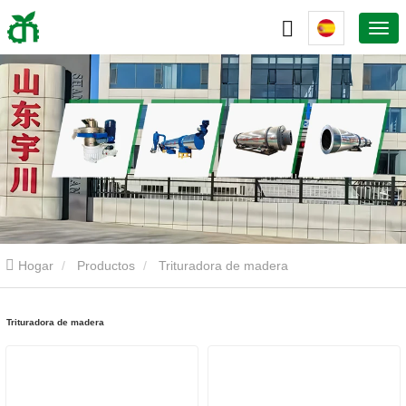
Hogar
Productos
Trituradora de madera
Trituradora de madera