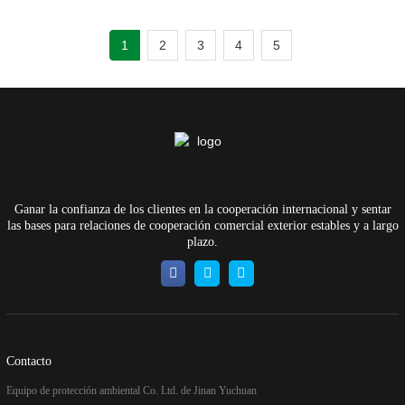
1
2
3
4
5
Ganar la confianza de los clientes en la cooperación internacional y sentar
las bases para relaciones de cooperación comercial exterior estables y a largo
plazo.
Contacto
Equipo de protección ambiental Co. Ltd. de Jinan Yuchuan