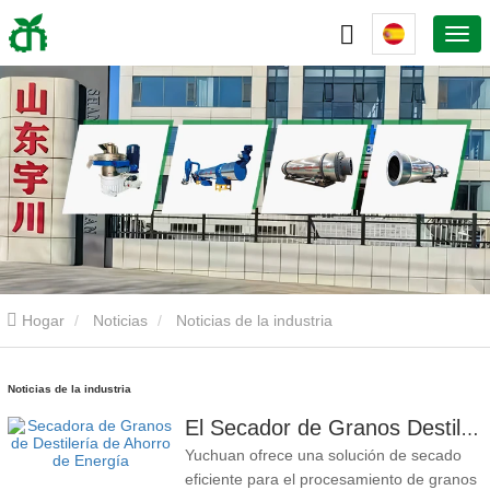
Hogar
Noticias
Noticias de la industria
Noticias de la industria
El Secador de Granos Destilados de Ahorro Energético Yuchuan Proporciona una Solución Eficiente para el Procesamiento de Materiales con Alta Humedad
Yuchuan ofrece una solución de secado
eficiente para el procesamiento de granos