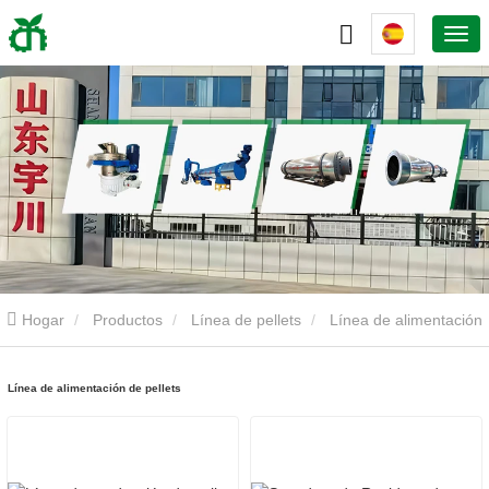
Hogar
Productos
Línea de pellets
Línea de alimentación
de pellets
Línea de alimentación de pellets