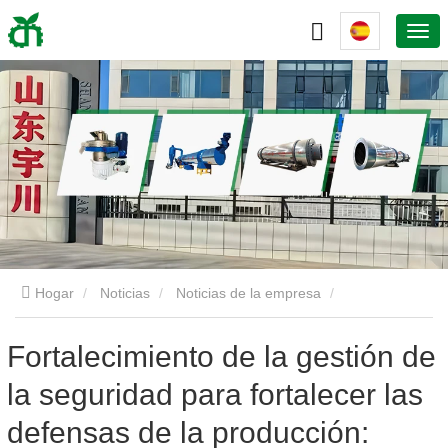
Hogar
Noticias
Noticias de la empresa
Fortalecimiento de la gestión de la seguridad para fortalecer las
Fortalecimiento de la gestión de
la seguridad para fortalecer las
defensas de la producción: China Yuchuan celebra una reunión
defensas de la producción:
especial sobre seguridad laboral