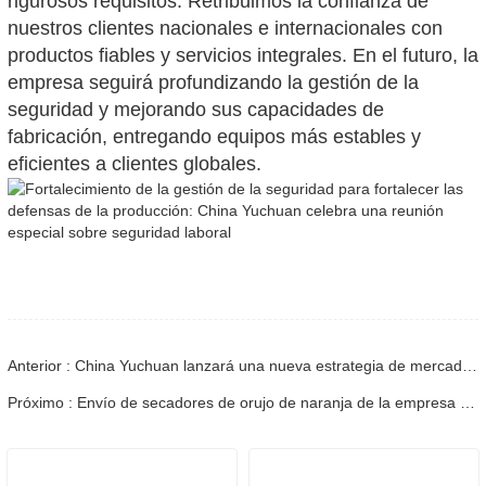
rigurosos requisitos. Retribuimos la confianza de
nuestros clientes nacionales e internacionales con
productos fiables y servicios integrales. En el futuro, la
empresa seguirá profundizando la gestión de la
seguridad y mejorando sus capacidades de
fabricación, entregando equipos más estables y
eficientes a clientes globales.
Anterior : China Yuchuan lanzará una nueva estrategia de mercado en el extranjero en 2026, acelerando la expansión global de su equipo de línea de producción de pellets de biomasa
Próximo : Envío de secadores de orujo de naranja de la empresa China Yuchuan