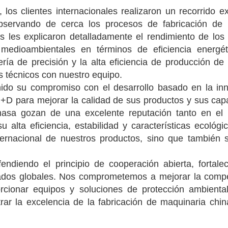
os clientes internacionales realizaron un recorrido e
observando de cerca los procesos de fabricación de 
s les explicaron detalladamente el rendimiento de los
edioambientales en términos de eficiencia energét
ería de precisión y la alta eficiencia de producción de
 técnicos con nuestro equipo.
o su compromiso con el desarrollo basado en la inn
I+D para mejorar la calidad de sus productos y sus ca
omasa gozan de una excelente reputación tanto en el
 alta eficiencia, estabilidad y características ecológi
ternacional de nuestros productos, sino que también 
ndiendo el principio de cooperación abierta, fortalec
ados globales. Nos comprometemos a mejorar la compet
orcionar equipos y soluciones de protección ambiental
ar la excelencia de la fabricación de maquinaria chin