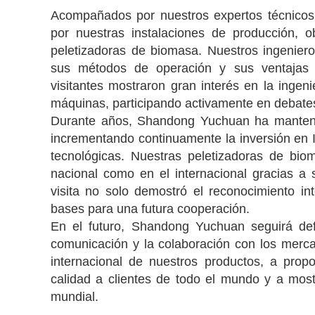
Acompañados por nuestros expertos técnicos, l
por nuestras instalaciones de producción, 
peletizadoras de biomasa. Nuestros ingeniero
sus métodos de operación y sus ventajas m
visitantes mostraron gran interés en la ingeni
máquinas, participando activamente en debates
Durante años, Shandong Yuchuan ha mantenid
incrementando continuamente la inversión en 
tecnológicas. Nuestras peletizadoras de bi
nacional como en el internacional gracias a su
visita no solo demostró el reconocimiento in
bases para una futura cooperación.
En el futuro, Shandong Yuchuan seguirá defe
comunicación y la colaboración con los merc
internacional de nuestros productos, a prop
calidad a clientes de todo el mundo y a mostr
mundial.