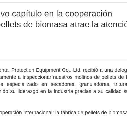
o capítulo en la cooperación
 pellets de biomasa atrae la atenci
al Protection Equipment Co., Ltd. recibió a una deleg
icamente a inspeccionar nuestros molinos de pellets de
s especializado en secadores, granuladores, tritur
o su liderazgo en la industria gracias a su calidad s