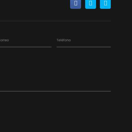
orreo
Teléfono