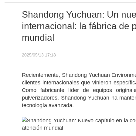
Shandong Yuchuan: Un nuev
internacional: la fábrica de
mundial
2025/05/13 17:18
Recientemente, Shandong Yuchuan Environment
clientes internacionales que vinieron específ
Como fabricante líder de equipos originale
pulverizadores, Shandong Yuchuan ha mantenid
tecnología avanzada.